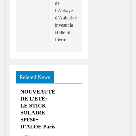
de
l’Abbaye
d’Auberive
investit la
Halle St
Pierre
Related News
NOUVEAUTÉ
DE L’ÉTÉ:
LE STICK
SOLAIRE
SPF50+
D’ALOE Paris