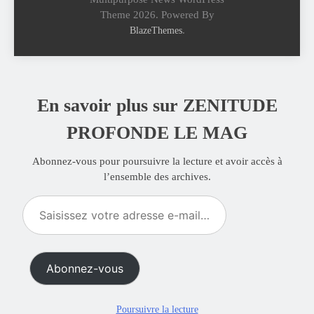
Theme 2026. Powered By
.
BlazeThemes
En savoir plus sur ZENITUDE
PROFONDE LE MAG
Abonnez-vous pour poursuivre la lecture et avoir accès à
l’ensemble des archives.
Saisissez
votre
adresse
e-
Abonnez-vous
mail…
Poursuivre la lecture