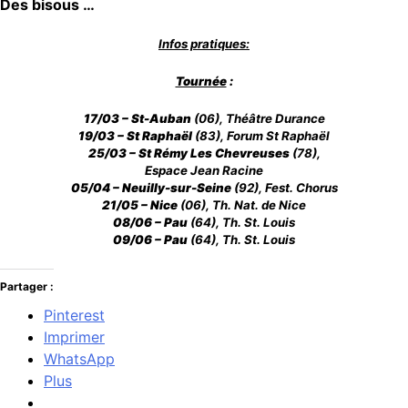
Des bisous …
Infos pratiques:
Tournée
:
17/03 – St-Auban
(06), Théâtre Durance
19/03 – St Raphaël
(83), Forum St Raphaël
25/03 – St Rémy Les Chevreuses
(78),
Espace Jean Racine
05/04 – Neuilly-sur-Seine
(92), Fest. Chorus
21/05 – Nice
(06), Th. Nat. de Nice
08/06 – Pau
(64), Th. St. Louis
09/06 – Pau
(64), Th. St. Louis
Partager :
Pinterest
Imprimer
WhatsApp
Plus