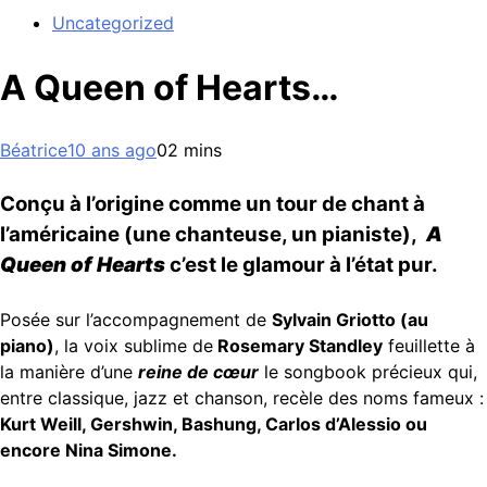
Uncategorized
A Queen of Hearts…
Béatrice
10 ans ago
0
2 mins
Conçu à l’origine comme un tour de chant à
l’américaine (une chanteuse, un pianiste),
A
Queen of Hearts
c’est le glamour à l’état pur.
Posée sur l’accompagnement de
Sylvain Griotto (au
piano)
, la voix sublime de
Rosemary Standley
feuillette à
la manière d’une
reine de cœur
le songbook précieux qui,
entre classique, jazz et chanson, recèle des noms fameux :
Kurt Weill, Gershwin, Bashung, Carlos d’Alessio ou
encore Nina Simone.