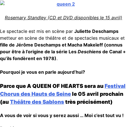
Rosemary Standley (CD et DVD disponibles le 15 avril)
Le spectacle est mis en scène par
Juliette Deschamps
metteur en scène de théâtre et de spectacles musicaux et
fille de Jérôme Deschamps et Macha Makeïeff (connus
pour être à l’origine de la série Les
Deschiens
de Canal +
qu’ils fondèrent en 1978)
.
Pourquoi je vous en parle aujourd’hui?
Parce que A QUEEN OF HEARTS sera au
Festival
Chorus des Hauts de Seine
le 05 avril prochain
(au
Théâtre des Sablons
très précisément)
A vous de voir si vous y serez aussi … Moi c’est tout vu !