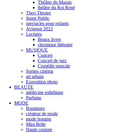
Théâtre du Marais
théâtre du Roi René
Theo Theatre
Jeune Public
spectacles pour enfants
Avignon 2022
Lectures
Beaux livres
chronique littéraire
MUSIQUE
Concert
Concert de jazz
Comédie muicale
Sorties cinéma
art urbain
Exposition photo
BEAUTE
médecine esthétique
Parfums
MODE
Boutiques
créateur de mode
mode homme
Mira Belle
Haute couture