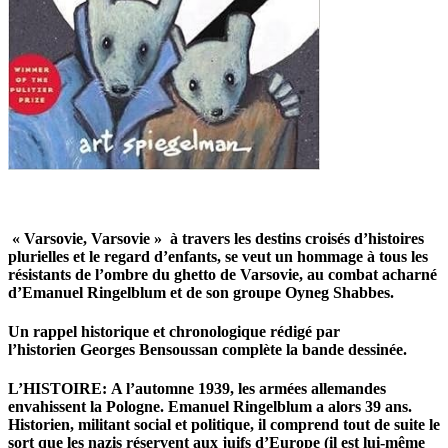
« Varsovie, Varsovie »
à travers les destins croisés d’histoires
plurielles et le regard d’enfants,
se veut un hommage à tous les
résistants de l’ombre du ghetto de Varsovie, au combat acharné
d’Emanuel Ringelblum et de son groupe Oyneg Shabbes.
Un rappel historique et chronologique rédigé par
l’historien Georges Bensoussan complète la bande dessinée.
L’HISTOIRE: A l’automne 1939, les armées allemandes
envahissent la Pologne. Emanuel Ringelblum a alors 39 ans.
Historien, militant social et politique, il comprend tout de suite le
sort que les nazis réservent aux juifs d’Europe (il est lui-même