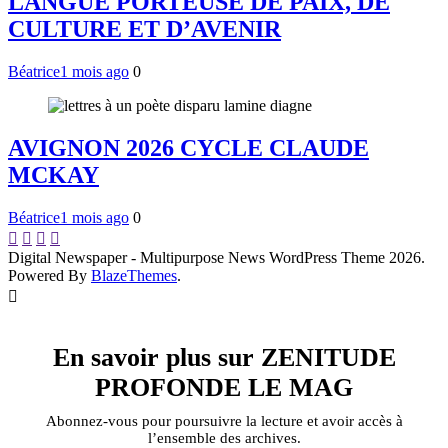
LANGUE PORTEUSE DE PAIX, DE
CULTURE ET D’AVENIR
Béatrice
1 mois ago
0
AVIGNON 2026 CYCLE CLAUDE
MCKAY
Béatrice
1 mois ago
0
Digital Newspaper - Multipurpose News WordPress Theme 2026.
Powered By
BlazeThemes
.
En savoir plus sur ZENITUDE
PROFONDE LE MAG
Abonnez-vous pour poursuivre la lecture et avoir accès à
l’ensemble des archives.