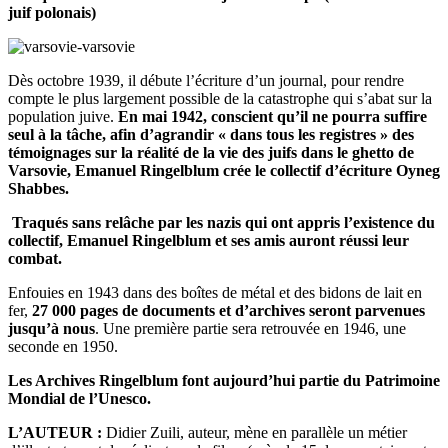
juif polonais)
Dès octobre 1939, il débute l’écriture d’un journal, pour rendre
compte le plus largement possible de la catastrophe qui s’abat sur la
population juive.
En mai 1942, conscient qu’il ne pourra suffire
seul à la tâche, afin d’agrandir « dans tous les registres » des
témoignages sur la réalité de la vie des juifs dans le ghetto de
Varsovie, Emanuel Ringelblum crée le collectif d’écriture Oyneg
Shabbes.
Traqués sans relâche par les nazis qui ont appris l’existence du
collectif, Emanuel Ringelblum et ses amis auront réussi leur
combat.
Enfouies en 1943 dans des boîtes de métal et des bidons de lait en
fer,
27 000 pages de documents et d’archives seront parvenues
jusqu’à nous
. Une première partie sera retrouvée en 1946, une
seconde en 1950.
Les Archives Ringelblum font aujourd’hui partie du Patrimoine
Mondial de l’Unesco.
L’AUTEUR :
Didier Zuili, auteur, mène en parallèle un métier