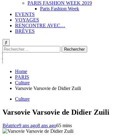
PARIS FASHION WEEK 2019
Paris Fashion Week
EVENTS
VOYAGES
RENCONTRE AVEC…
BRÈVES
Rechercher :
Home
PARIS
Culture
Varsovie Varsovie de Didier Zuili
Culture
Varsovie Varsovie de Didier Zuili
Béatrice
9 ans ago
8 ans ago
6
5 mins