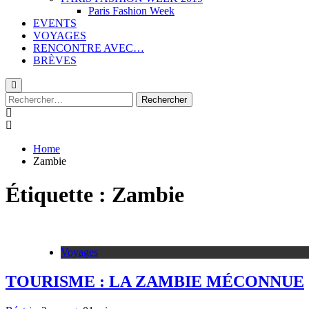
Paris Fashion Week
EVENTS
VOYAGES
RENCONTRE AVEC…
BRÈVES
Rechercher :
Home
Zambie
Étiquette :
Zambie
Voyages
TOURISME : LA ZAMBIE MÉCONNUE