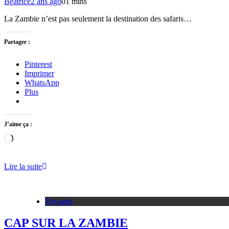
Béatrice
2 ans ago
0
1 mins
La Zambie n’est pas seulement la destination des safaris…
Partager :
Pinterest
Imprimer
WhatsApp
Plus
J’aime ça :
Chargement…
Lire la suite
Voyages
CAP SUR LA ZAMBIE