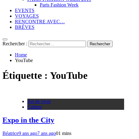
Paris Fashion Week
EVENTS
VOYAGES
RENCONTRE AVEC…
BRÈVES
Rechercher :
Home
YouTube
Étiquette :
YouTube
Art de vivre
Culture
Expo in the City
Béatrice
9 ans ago
7 ans ago
0
1 mins