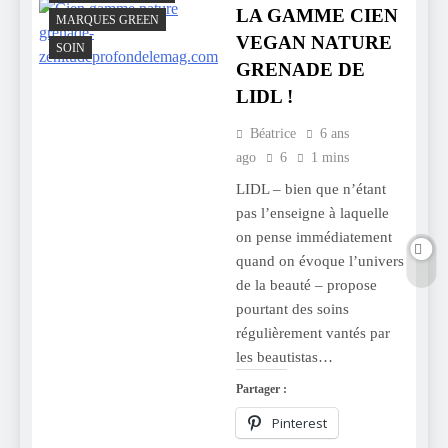
LA GAMME CIEN
MARQUES GREEN
VEGAN NATURE
SOIN
GRENADE DE
LIDL !
Béatrice
6 ans
ago
6
1 mins
LIDL – bien que n’étant
pas l’enseigne à laquelle
on pense immédiatement
quand on évoque l’univers
de la beauté – propose
pourtant des soins
régulièrement vantés par
les beautistas…
Partager :
Pinterest