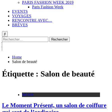
PARIS FASHION WEEK 2019
Paris Fashion Week
EVENTS
VOYAGES
RENCONTRE AVEC…
BRÈVES
Rechercher :
Home
Salon de beauté
Étiquette :
Salon de beauté
MODE
Le Moment Présent, un salon de coiffure
qui sort de l’ordinaire…