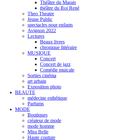
Théâtre du Marais
théâtre du Roi René
Theo Theatre
Jeune Public
spectacles pour enfants
Avignon 2022
Lectures
Beaux livres
chronique littéraire
MUSIQUE
Concert
Concert de jazz
Comédie muicale
Sorties cinéma
art urbain
Exposition photo
BEAUTE
médecine esthétique
Parfums
MODE
Boutiques
créateur de mode
mode homme
Mira Belle
Haute couture