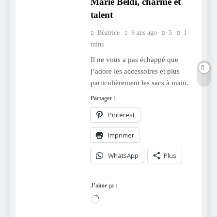
Marie Beldi, charme et
talent
Béatrice
9 ans ago
5
1
mins
Il ne vous a pas échappé que
j’adore les accessoires et plus
particulièrement les sacs à main.
Partager :
Pinterest
Imprimer
WhatsApp
Plus
J’aime ça :
Chargement…