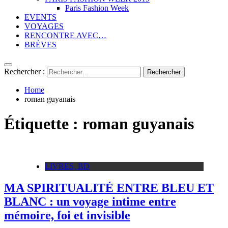
Paris Fashion Week
EVENTS
VOYAGES
RENCONTRE AVEC…
BRÈVES
Rechercher :
Home
roman guyanais
Étiquette :
roman guyanais
LIVRES, BD
MA SPIRITUALITÉ ENTRE BLEU ET
BLANC : un voyage intime entre
mémoire, foi et invisible