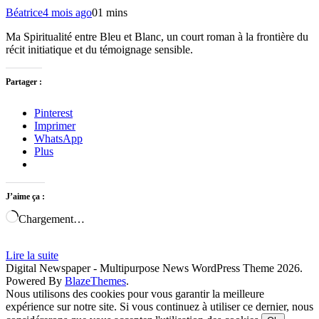
Béatrice
4 mois ago
0
1 mins
Ma Spiritualité entre Bleu et Blanc, un court roman à la frontière du
récit initiatique et du témoignage sensible.
Partager :
Pinterest
Imprimer
WhatsApp
Plus
J’aime ça :
Chargement…
Lire la suite
Digital Newspaper - Multipurpose News WordPress Theme 2026.
Powered By
BlazeThemes
.
Nous utilisons des cookies pour vous garantir la meilleure
expérience sur notre site. Si vous continuez à utiliser ce dernier, nous