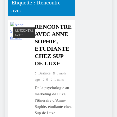
Étiquette :
Rencontre
avec
RENCONTRE
RENCONTRE
AVEC ANNE
AVEC
SOPHIE,
ETUDIANTE
CHEZ SUP
DE LUXE
Béatrice
5 mois
ago
0
1 mins
De la psychologie au
marketing de Luxe,
l’itinéraire d’Anne-
Sophie, étudiante chez
Sup de Luxe.