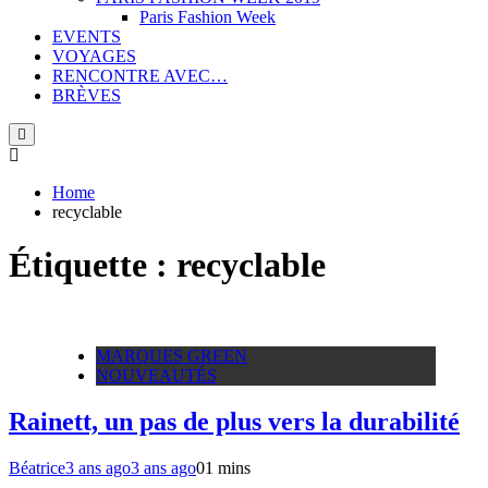
Paris Fashion Week
EVENTS
VOYAGES
RENCONTRE AVEC…
BRÈVES
Home
recyclable
Étiquette :
recyclable
MARQUES GREEN
NOUVEAUTÉS
Rainett, un pas de plus vers la durabilité
Béatrice
3 ans ago
3 ans ago
0
1 mins