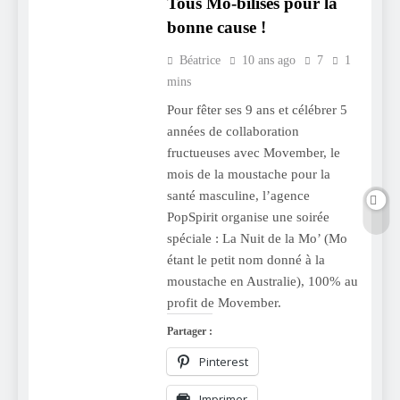
Tous Mo-bilisés pour la
bonne cause !
Béatrice
10 ans ago
7
1
mins
Pour fêter ses 9 ans et célébrer 5
années de collaboration
fructueuses avec Movember, le
mois de la moustache pour la
santé masculine, l’agence
PopSpirit organise une soirée
spéciale : La Nuit de la Mo’ (Mo
étant le petit nom donné à la
moustache en Australie), 100% au
profit de Movember.
Partager :
Pinterest
Imprimer