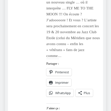
un nouveau single … où il
interprète … FLY ME TO THE
MOON !!! On écoute ?
J’adooooore ! Et vous ? L’artiste
sera prochainement en concert les
19 & 20 novembre au Jazz Club
Etoile (celui du Méridien que nous
avons connu – enfin les
« vétérans » fans de jazz
comme…
Partager :
Pinterest
Imprimer
WhatsApp
Plus
J’aime ça :