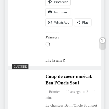
Pinterest
Imprimer
WhatsApp
Plus
J’aime ça :
Chargement…
Lire la suite
CULTURE
Coup de coeur musical:
Ben l’Oncle Soul
Béatrice
10 ans ago
2
1
mins
Le chanteur Ben l’Oncle Soul sort