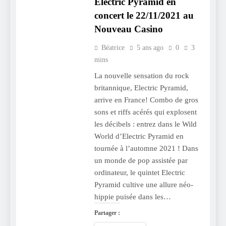
Electric Pyramid en
concert le 22/11/2021 au
Nouveau Casino
Béatrice
5 ans ago
0
3
mins
La nouvelle sensation du rock
britannique, Electric Pyramid,
arrive en France! Combo de gros
sons et riffs acérés qui explosent
les décibels : entrez dans le Wild
World d’Electric Pyramid en
tournée à l’automne 2021 ! Dans
un monde de pop assistée par
ordinateur, le quintet Electric
Pyramid cultive une allure néo-
hippie puisée dans les…
Partager :