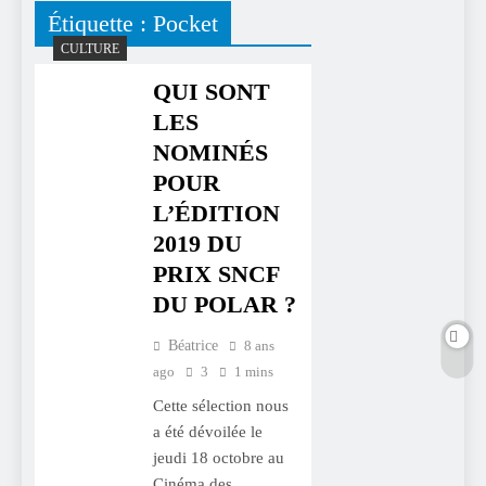
Étiquette :
Pocket
CULTURE
QUI SONT
LES
NOMINÉS
POUR
L’ÉDITION
2019 DU
PRIX SNCF
DU POLAR ?
Béatrice
8 ans
ago
3
1 mins
Cette sélection nous
a été dévoilée le
jeudi 18 octobre au
Cinéma des