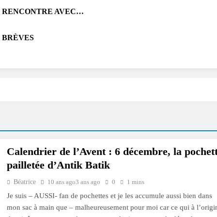
RENCONTRE AVEC…
BRÈVES
Calendrier de l’Avent : 6 décembre, la pochet
pailletée d’Antik Batik
Béatrice
10 ans ago
3 ans ago
0
1 mins
Je suis – AUSSI- fan de pochettes et je les accumule aussi bien dans
mon sac à main que – malheureusement pour moi car ce qui à l’origi