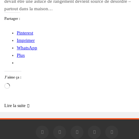
devait être une astuce de rangement devient source de désordre –
partout dans la maison…
Partager :
Pinterest
Imprimer
WhatsApp
Plus
J’aime ça :
Chargement…
Lire la suite