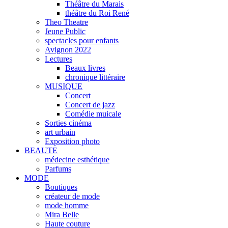
Théâtre du Marais
théâtre du Roi René
Theo Theatre
Jeune Public
spectacles pour enfants
Avignon 2022
Lectures
Beaux livres
chronique littéraire
MUSIQUE
Concert
Concert de jazz
Comédie muicale
Sorties cinéma
art urbain
Exposition photo
BEAUTE
médecine esthétique
Parfums
MODE
Boutiques
créateur de mode
mode homme
Mira Belle
Haute couture