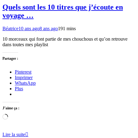
Quels sont les 10 titres que j’écoute en
voyage …
Béatrice
10 ans ago
8 ans ago
19
1 mins
10 morceaux qui font partie de mes chouchous et qu’on retrouve
dans toutes mes playlist
Partager :
Pinterest
Imprimer
WhatsApp
Plus
J’aime ça :
Chargement…
Lire la suite