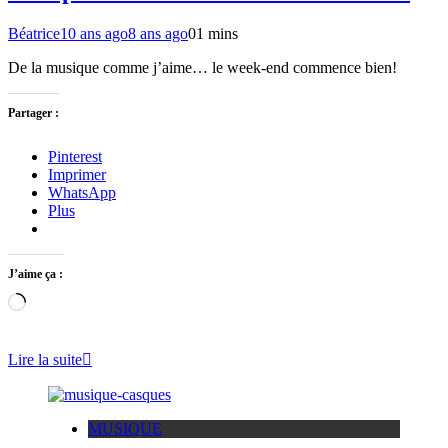
Béatrice
10 ans ago
8 ans ago
0
1 mins
De la musique comme j’aime… le week-end commence bien!
Partager :
Pinterest
Imprimer
WhatsApp
Plus
J’aime ça :
Chargement…
Lire la suite
MUSIQUE