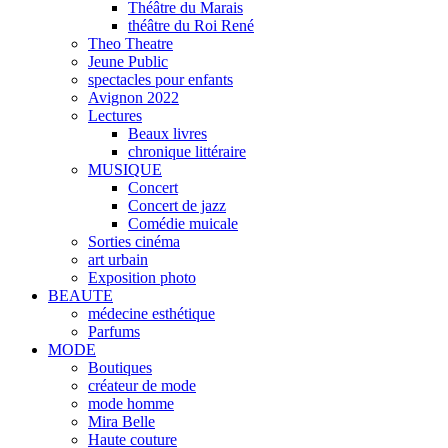
Théâtre du Marais
théâtre du Roi René
Theo Theatre
Jeune Public
spectacles pour enfants
Avignon 2022
Lectures
Beaux livres
chronique littéraire
MUSIQUE
Concert
Concert de jazz
Comédie muicale
Sorties cinéma
art urbain
Exposition photo
BEAUTE
médecine esthétique
Parfums
MODE
Boutiques
créateur de mode
mode homme
Mira Belle
Haute couture