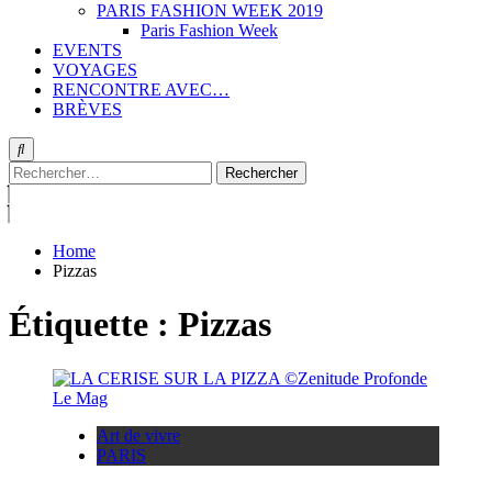
PARIS FASHION WEEK 2019
Paris Fashion Week
EVENTS
VOYAGES
RENCONTRE AVEC…
BRÈVES
Rechercher :
Home
Pizzas
Étiquette :
Pizzas
Art de vivre
PARIS