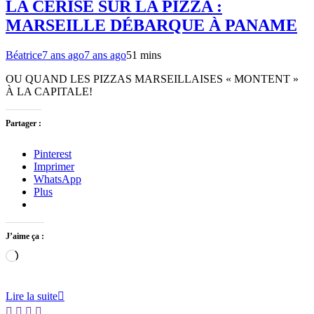
LA CERISE SUR LA PIZZA :
MARSEILLE DÉBARQUE À PANAME
Béatrice
7 ans ago
7 ans ago
5
1 mins
OU QUAND LES PIZZAS MARSEILLAISES « MONTENT »
À LA CAPITALE!
Partager :
Pinterest
Imprimer
WhatsApp
Plus
J’aime ça :
Chargement…
Lire la suite