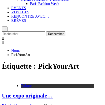
Paris Fashion Week
EVENTS
VOYAGES
RENCONTRE AVEC…
BRÈVES
Rechercher :
Home
PickYourArt
Étiquette :
PickYourArt
Culture
Une expo originale…