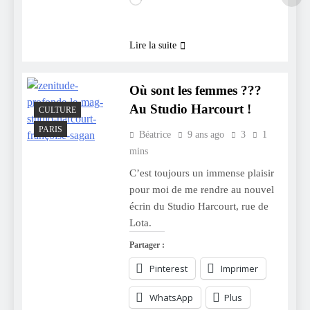
Chargement…
Lire la suite
Où sont les femmes ???
Au Studio Harcourt !
CULTURE
PARIS
Béatrice
9 ans ago
3
1
mins
C’est toujours un immense plaisir
pour moi de me rendre au nouvel
écrin du Studio Harcourt, rue de
Lota.
Partager :
Pinterest
Imprimer
WhatsApp
Plus