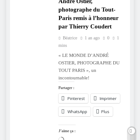
André Ostier,
photographe du Tout-
Paris remis à l’honneur
par Thierry Coudert
Béatrice
1 an ago
0
1
mins
« LE MONDE D’ANDRÉ
OSTIER, PHOTOGRAPHE DU
TOUT PARIS », un
incontournable!
Partager :
Pinterest
Imprimer
WhatsApp
Plus
J’aime ça :