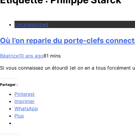
Uncategorized
Où l’on reparle du porte-clefs connect
Béatrice
10 ans ago
8
1 mins
Si vous connaissez un étourdi (et on en a tous forcément u
Partager :
Pinterest
Imprimer
WhatsApp
Plus