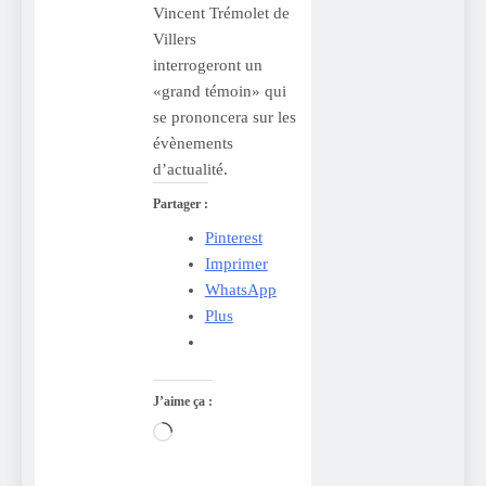
Vincent Trémolet de
Villers
interrogeront un
«grand témoin» qui
se prononcera sur les
évènements
d’actualité.
Partager :
Pinterest
Imprimer
WhatsApp
Plus
J’aime ça :
Chargement…