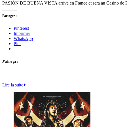
PASIÓN DE BUENA VISTA arrive en France et sera au Casino de Pa
Partager :
Pinterest
Imprimer
WhatsApp
Plus
J’aime ça :
Lire la suite