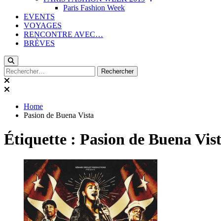
Paris Fashion Week
EVENTS
VOYAGES
RENCONTRE AVEC…
BRÈVES
Rechercher :
Home
Pasion de Buena Vista
Étiquette :
Pasion de Buena Vis