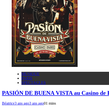
MUSIQUE
PARIS
SPECTACLES
PASIÓN DE BUENA VISTA au Casino de Pa
Béatrice
3 ans ago
3 ans ago
0
1 mins