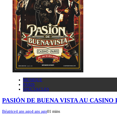
MUSIQUE
PARIS
SPECTACLES
PASIÓN DE BUENA VISTA AU CASINO 
Béatrice
4 ans ago
4 ans ago
0
1 mins