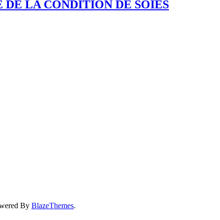
 DE LA CONDITION DE SOIES
owered By
BlazeThemes
.