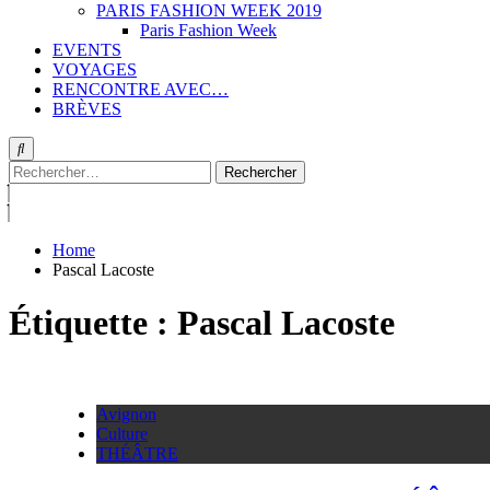
PARIS FASHION WEEK 2019
Paris Fashion Week
EVENTS
VOYAGES
RENCONTRE AVEC…
BRÈVES
Rechercher :
Home
Pascal Lacoste
Étiquette :
Pascal Lacoste
Avignon
Culture
THÉÂTRE