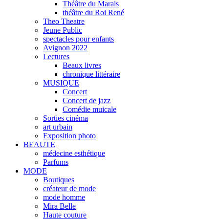
Théâtre du Marais
théâtre du Roi René
Theo Theatre
Jeune Public
spectacles pour enfants
Avignon 2022
Lectures
Beaux livres
chronique littéraire
MUSIQUE
Concert
Concert de jazz
Comédie muicale
Sorties cinéma
art urbain
Exposition photo
BEAUTE
médecine esthétique
Parfums
MODE
Boutiques
créateur de mode
mode homme
Mira Belle
Haute couture