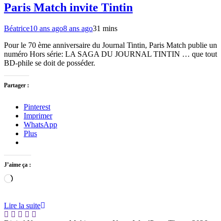
Paris Match invite Tintin
Béatrice
10 ans ago
8 ans ago
3
1 mins
Pour le 70 ème anniversaire du Journal Tintin, Paris Match publie un
numéro Hors série: LA SAGA DU JOURNAL TINTIN … que tout
BD-phile se doit de posséder.
Partager :
Pinterest
Imprimer
WhatsApp
Plus
J’aime ça :
Chargement…
Lire la suite