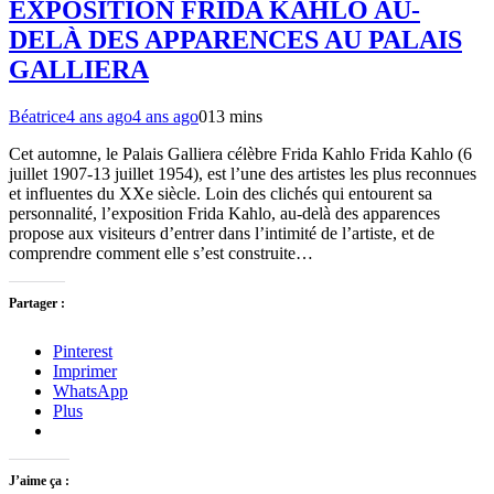
EXPOSITION FRIDA KAHLO AU-
DELÀ DES APPARENCES AU PALAIS
GALLIERA
Béatrice
4 ans ago
4 ans ago
0
13 mins
Cet automne, le Palais Galliera célèbre Frida Kahlo Frida Kahlo (6
juillet 1907-13 juillet 1954), est l’une des artistes les plus reconnues
et influentes du XXe siècle. Loin des clichés qui entourent sa
personnalité, l’exposition Frida Kahlo, au-delà des apparences
propose aux visiteurs d’entrer dans l’intimité de l’artiste, et de
comprendre comment elle s’est construite…
Partager :
Pinterest
Imprimer
WhatsApp
Plus
J’aime ça :