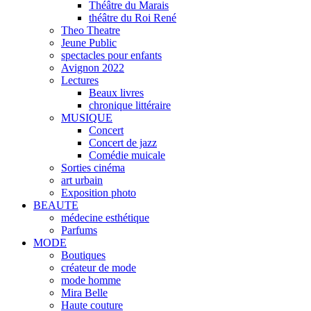
Théâtre du Marais
théâtre du Roi René
Theo Theatre
Jeune Public
spectacles pour enfants
Avignon 2022
Lectures
Beaux livres
chronique littéraire
MUSIQUE
Concert
Concert de jazz
Comédie muicale
Sorties cinéma
art urbain
Exposition photo
BEAUTE
médecine esthétique
Parfums
MODE
Boutiques
créateur de mode
mode homme
Mira Belle
Haute couture