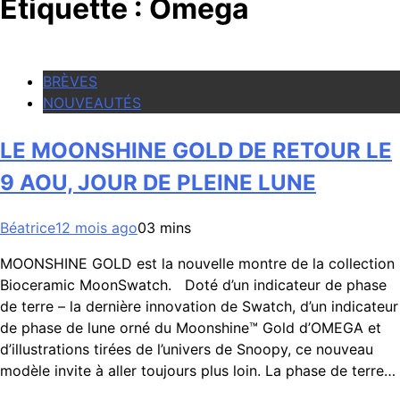
Étiquette :
Omega
BRÈVES
NOUVEAUTÉS
LE MOONSHINE GOLD DE RETOUR LE
9 AOU, JOUR DE PLEINE LUNE
Béatrice
12 mois ago
0
3 mins
MOONSHINE GOLD est la nouvelle montre de la collection
Bioceramic MoonSwatch. Doté d’un indicateur de phase
de terre – la dernière innovation de Swatch, d’un indicateur
de phase de lune orné du Moonshine™ Gold d’OMEGA et
d’illustrations tirées de l’univers de Snoopy, ce nouveau
modèle invite à aller toujours plus loin. La phase de terre…