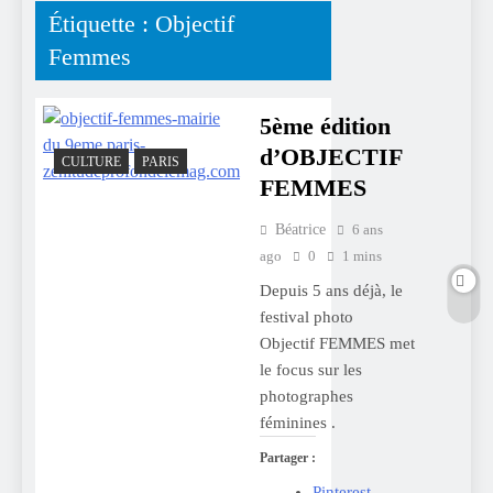
Étiquette :
Objectif
Femmes
5ème édition
d’OBJECTIF
CULTURE
PARIS
FEMMES
Béatrice
6 ans
ago
0
1 mins
Depuis 5 ans déjà, le
festival photo
Objectif FEMMES met
le focus sur les
photographes
féminines .
Partager :
Pinterest