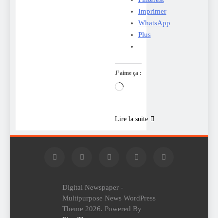
Imprimer
WhatsApp
Plus
J’aime ça :
Chargement…
Lire la suite
Digital Newspaper -
Multipurpose News WordPress
Theme 2026. Powered By