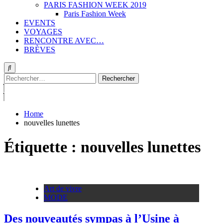
PARIS FASHION WEEK 2019
Paris Fashion Week
EVENTS
VOYAGES
RENCONTRE AVEC…
BRÈVES
Rechercher :
Home
nouvelles lunettes
Étiquette :
nouvelles lunettes
Art de vivre
MODE
Des nouveautés sympas à l’Usine à