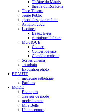
Théâtre du Marais
théâtre du Roi René
Theo Theatre
Jeune Public
spectacles pour enfants
Avignon 2022
Lectures
Beaux livres
chronique littéraire
MUSIQUE
Concert
Concert de jazz
Comédie muicale
Sorties cinéma
art urbain
Exposition photo
BEAUTE
médecine esthétique
Parfums
MODE
Boutiques
créateur de mode
mode homme
Mira Belle
Haute couture