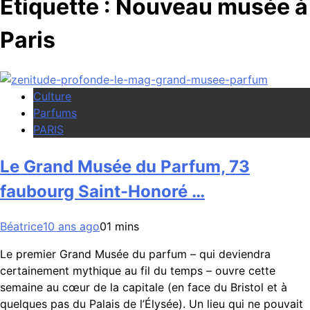
Étiquette :
Nouveau musée à
Paris
Culture
Parfums
PARIS
Le Grand Musée du Parfum, 73
faubourg Saint-Honoré …
Béatrice
10 ans ago
0
1 mins
Le premier Grand Musée du parfum – qui deviendra
certainement mythique au fil du temps – ouvre cette
semaine au cœur de la capitale (en face du Bristol et à
quelques pas du Palais de l’Élysée). Un lieu qui ne pouvait