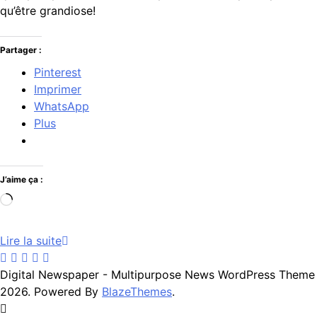
qu’être grandiose!
Partager :
Pinterest
Imprimer
WhatsApp
Plus
J’aime ça :
Chargement…
Lire la suite
Digital Newspaper - Multipurpose News WordPress Theme
2026. Powered By
BlazeThemes
.