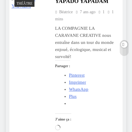
YAPADO YAPADAM
THÉÂTRE
Béatrice
7 ans ago
1
1
mins
LA COMPAGNIE LA
CARAVANE CREATIVE nous
entraîne dans un tour du monde
enjoué, écologique, musical et
survolté!
Partager :
Pinterest
Imprimer
WhatsApp
Plus
J’aime ça :
Chargement…