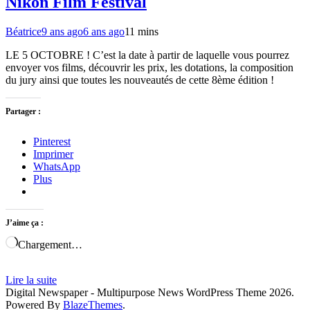
Nikon Film Festival
Béatrice
9 ans ago
6 ans ago
1
1 mins
LE 5 OCTOBRE ! C’est la date à partir de laquelle vous pourrez
envoyer vos films, découvrir les prix, les dotations, la composition
du jury ainsi que toutes les nouveautés de cette 8ème édition !
Partager :
Pinterest
Imprimer
WhatsApp
Plus
J’aime ça :
Chargement…
Lire la suite
Digital Newspaper - Multipurpose News WordPress Theme 2026.
Powered By
BlazeThemes
.