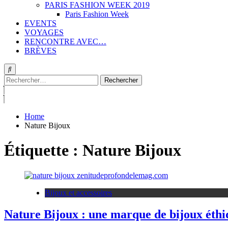
PARIS FASHION WEEK 2019
Paris Fashion Week
EVENTS
VOYAGES
RENCONTRE AVEC…
BRÈVES
Rechercher :
Home
Nature Bijoux
Étiquette :
Nature Bijoux
Bijoux et accessoires
Nature Bijoux : une marque de bijoux éthiq