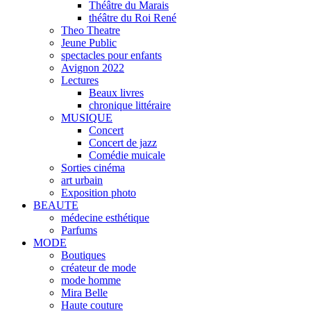
Théâtre du Marais
théâtre du Roi René
Theo Theatre
Jeune Public
spectacles pour enfants
Avignon 2022
Lectures
Beaux livres
chronique littéraire
MUSIQUE
Concert
Concert de jazz
Comédie muicale
Sorties cinéma
art urbain
Exposition photo
BEAUTE
médecine esthétique
Parfums
MODE
Boutiques
créateur de mode
mode homme
Mira Belle
Haute couture