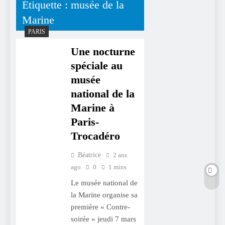
Étiquette :
musée de la
Marine
PARIS
Une nocturne
spéciale au
musée
national de la
Marine à
Paris-
Trocadéro
Béatrice
2 ans
ago
0
1 mins
Le musée national de
la Marine organise sa
première « Contre-
soirée » jeudi 7 mars