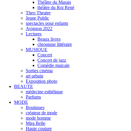
Théâtre du Marais
théâtre du Roi René
Theo Theatre
Jeune Public
spectacles pour enfants
Avignon 2022
Lectures
Beaux livres
chronique littéraire
MUSIQUE
Concert
Concert de jazz
Comédie muicale
Sorties cinéma
art urbain
Exposition photo
BEAUTE
médecine esthétique
Parfums
MODE
Boutiques
créateur de mode
mode homme
Mira Belle
Haute couture