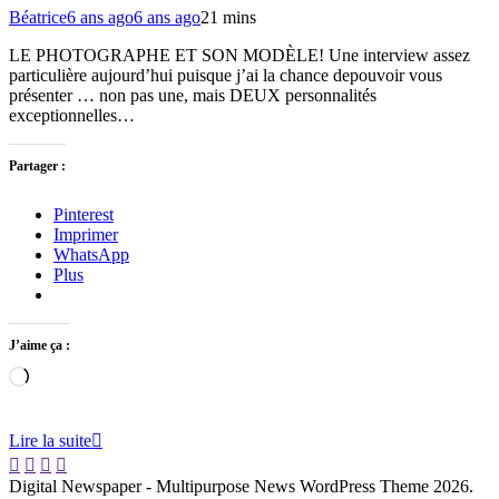
Béatrice
6 ans ago
6 ans ago
2
1 mins
LE PHOTOGRAPHE ET SON MODÈLE! Une interview assez
particulière aujourd’hui puisque j’ai la chance depouvoir vous
présenter … non pas une, mais DEUX personnalités
exceptionnelles…
Partager :
Pinterest
Imprimer
WhatsApp
Plus
J’aime ça :
Chargement…
Lire la suite
Digital Newspaper - Multipurpose News WordPress Theme 2026.