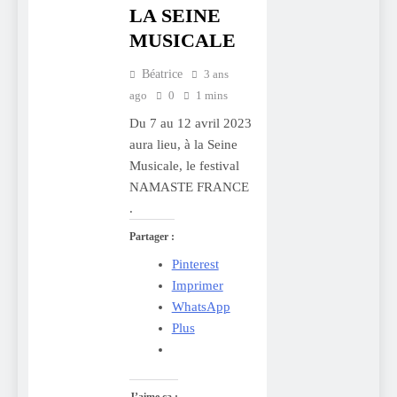
LA SEINE
MUSICALE
Béatrice
3 ans
ago
0
1 mins
Du 7 au 12 avril 2023
aura lieu, à la Seine
Musicale, le festival
NAMASTE FRANCE
.
Partager :
Pinterest
Imprimer
WhatsApp
Plus