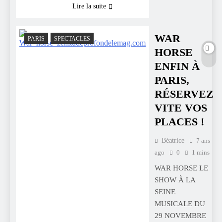
Lire la suite
WAR
PARIS
SPECTACLES
HORSE
ENFIN À
PARIS,
RÉSERVEZ
VITE VOS
PLACES !
Béatrice
7 ans
ago
0
1 mins
WAR HORSE LE
SHOW À LA
SEINE
MUSICALE DU
29 NOVEMBRE