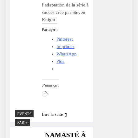
l’adaptation de la série à
succés crée par Steven
Knight
Partager :
Pinterest
Imprimer
WhatsApp
Plus
J’aime ça :
Chargement…
EVENTS
Lire la suite
PARIS
NAMASTÉ À