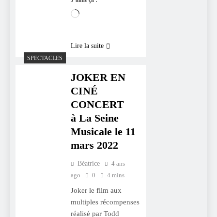
J’aime ça :
Chargement…
Lire la suite
SPECTACLES
JOKER EN
CINÉ
CONCERT
à La Seine
Musicale le 11
mars 2022
Béatrice
4 ans
ago
0
4 mins
Joker le film aux
multiples récompenses
réalisé par Todd