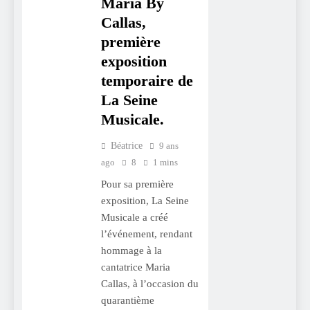
Maria By
Callas,
première
exposition
temporaire de
La Seine
Musicale.
Béatrice
9 ans
ago
8
1 mins
Pour sa première
exposition, La Seine
Musicale a créé
l’événement, rendant
hommage à la
cantatrice Maria
Callas, à l’occasion du
quarantième