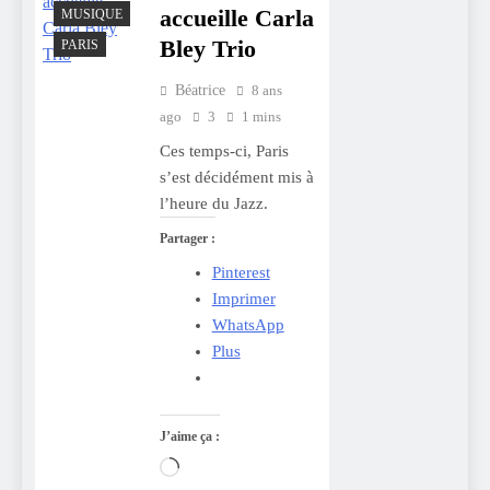
accueille Carla
MUSIQUE
Bley Trio
PARIS
Béatrice
8 ans
ago
3
1 mins
Ces temps-ci, Paris
s’est décidément mis à
l’heure du Jazz.
Partager :
Pinterest
Imprimer
WhatsApp
Plus
J’aime ça :
Chargement…