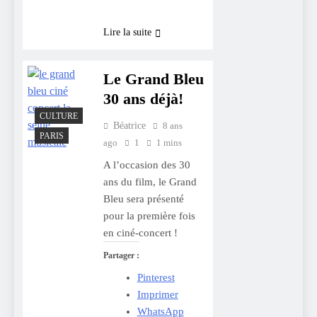
Lire la suite
Le Grand Bleu
30 ans déjà!
CULTURE
Béatrice
8 ans
PARIS
ago
1
1 mins
A l’occasion des 30
ans du film, le Grand
Bleu sera présenté
pour la première fois
en ciné-concert !
Partager :
Pinterest
Imprimer
WhatsApp