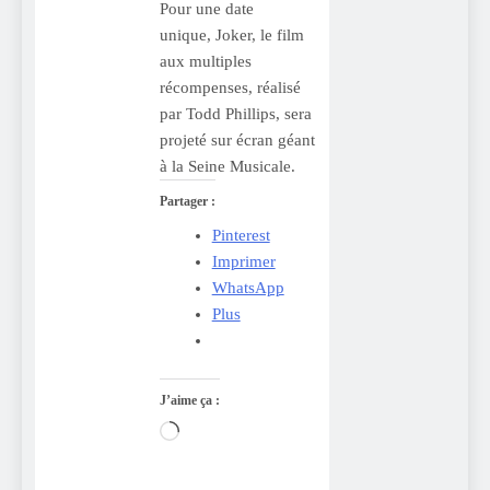
Pour une date
unique, Joker, le film
aux multiples
récompenses, réalisé
par Todd Phillips, sera
projeté sur écran géant
à la Seine Musicale.
Partager :
Pinterest
Imprimer
WhatsApp
Plus
J’aime ça :
Chargement…