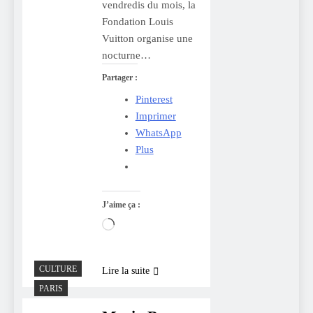
vendredis du mois, la
Fondation Louis
Vuitton organise une
nocturne…
Partager :
Pinterest
Imprimer
WhatsApp
Plus
J’aime ça :
Chargement…
CULTURE
Lire la suite
PARIS