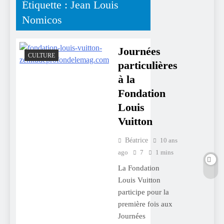
Étiquette :
Jean Louis
Nomicos
Journées
CULTURE
particulières
à la
Fondation
Louis
Vuitton
Béatrice
10 ans
ago
7
1 mins
La Fondation
Louis Vuitton
participe pour la
première fois aux
Journées