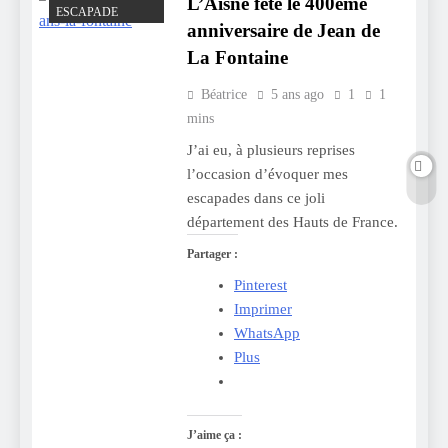
L’Aisne fête le 400ème
ESCAPADE
anniversaire de Jean de
La Fontaine
Béatrice
5 ans ago
1
1
mins
J’ai eu, à plusieurs reprises
l’occasion d’évoquer mes
escapades dans ce joli
département des Hauts de France.
Partager :
Pinterest
Imprimer
WhatsApp
Plus
J’aime ça :