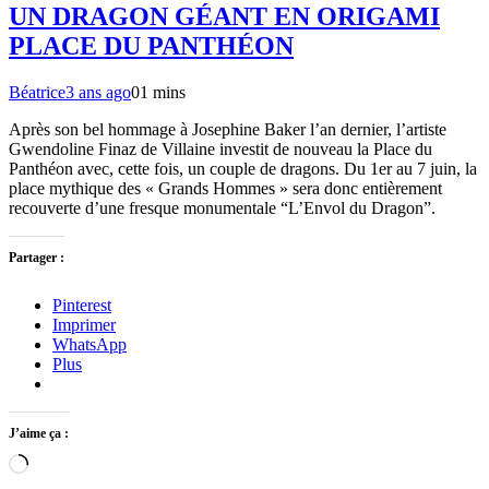
UN DRAGON GÉANT EN ORIGAMI
PLACE DU PANTHÉON
Béatrice
3 ans ago
0
1 mins
Après son bel hommage à Josephine Baker l’an dernier, l’artiste
Gwendoline Finaz de Villaine investit de nouveau la Place du
Panthéon avec, cette fois, un couple de dragons. Du 1er au 7 juin, la
place mythique des « Grands Hommes » sera donc entièrement
recouverte d’une fresque monumentale “L’Envol du Dragon”.
Partager :
Pinterest
Imprimer
WhatsApp
Plus
J’aime ça :
Chargement…