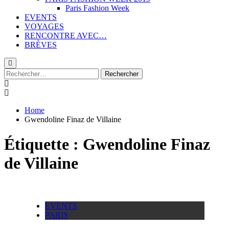
Paris Fashion Week
EVENTS
VOYAGES
RENCONTRE AVEC…
BRÈVES
Rechercher :
Home
Gwendoline Finaz de Villaine
Étiquette :
Gwendoline Finaz
de Villaine
EVENTS
PARIS