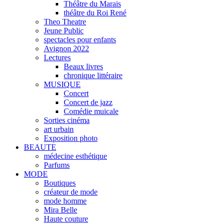
Théâtre du Marais
théâtre du Roi René
Theo Theatre
Jeune Public
spectacles pour enfants
Avignon 2022
Lectures
Beaux livres
chronique littéraire
MUSIQUE
Concert
Concert de jazz
Comédie muicale
Sorties cinéma
art urbain
Exposition photo
BEAUTE
médecine esthétique
Parfums
MODE
Boutiques
créateur de mode
mode homme
Mira Belle
Haute couture