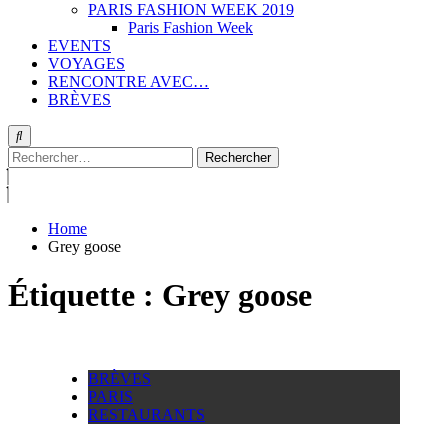
PARIS FASHION WEEK 2019
Paris Fashion Week
EVENTS
VOYAGES
RENCONTRE AVEC…
BRÈVES
Rechercher :
Home
Grey goose
Étiquette :
Grey goose
BRÈVES
PARIS
RESTAURANTS