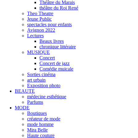
Théâtre du Marais
théâtre du Roi René
Theo Theatre
Jeune Public
spectacles pour enfants
Avignon 2022
Lectures
Beaux livres
chronique littéraire
MUSIQUE
Concert
Concert de jazz
Comédie muicale
Sorties cinéma
art urbain
Exposition photo
BEAUTE
médecine esthétique
Parfums
MODE
Boutiques
créateur de mode
mode homme
Mira Belle
Haute couture