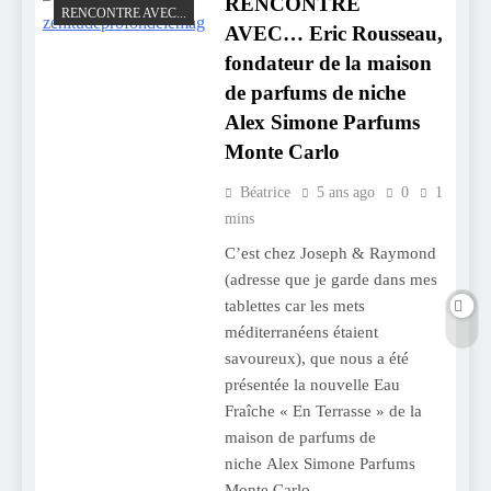
RENCONTRE
RENCONTRE AVEC...
AVEC… Eric Rousseau,
fondateur de la maison
de parfums de niche
Alex Simone Parfums
Monte Carlo
Béatrice
5 ans ago
0
1
mins
C’est chez Joseph & Raymond
(adresse que je garde dans mes
tablettes car les mets
méditerranéens étaient
savoureux), que nous a été
présentée la nouvelle Eau
Fraîche « En Terrasse » de la
maison de parfums de
niche Alex Simone Parfums
Monte Carlo.