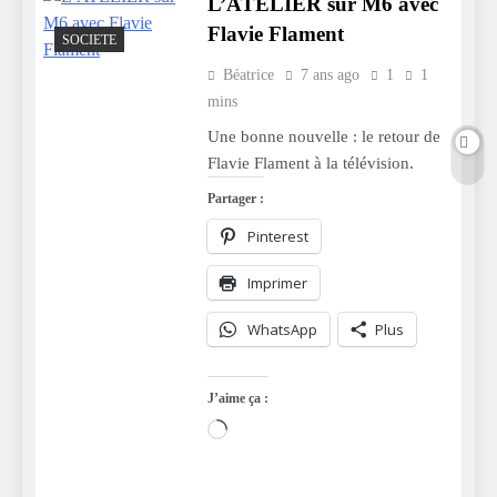
L’ATELIER sur M6 avec
Flavie Flament
SOCIETE
Béatrice
7 ans ago
1
1
mins
Une bonne nouvelle : le retour de
Flavie Flament à la télévision.
Partager :
Pinterest
Imprimer
WhatsApp
Plus
J’aime ça :
Chargement…