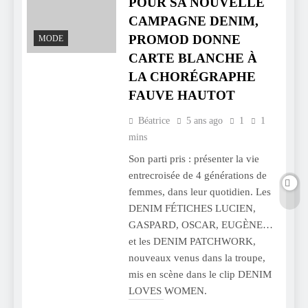
POUR SA NOUVELLE
CAMPAGNE DENIM,
PROMOD DONNE
MODE
CARTE BLANCHE À
LA CHORÉGRAPHE
FAUVE HAUTOT
Béatrice
5 ans ago
1
1
mins
Son parti pris : présenter la vie
entrecroisée de 4 générations de
femmes, dans leur quotidien. Les
DENIM FÉTICHES LUCIEN,
GASPARD, OSCAR, EUGÈNE…
et les DENIM PATCHWORK,
nouveaux venus dans la troupe,
mis en scène dans le clip DENIM
LOVES WOMEN.