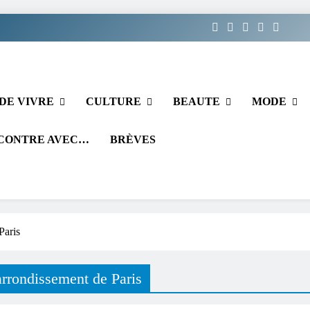
DE VIVRE
CULTURE
BEAUTE
MODE
CONTRE AVEC…
BRÈVES
Paris
 arrondissement de Paris