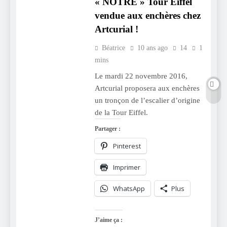
« NOTRE » Tour Eiffel
vendue aux enchères chez
Artcurial !
Béatrice
10 ans ago
14
1
mins
Le mardi 22 novembre 2016,
Artcurial proposera aux enchères
un tronçon de l’escalier d’origine
de la Tour Eiffel.
Partager :
Pinterest
Imprimer
WhatsApp
Plus
J’aime ça :