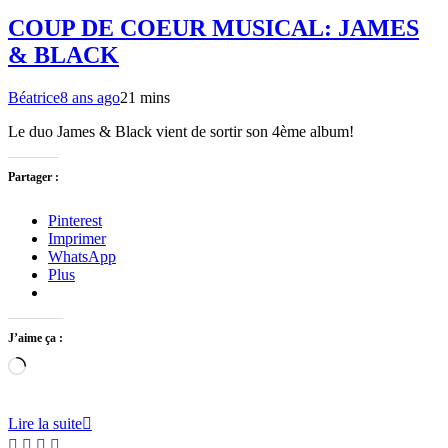
COUP DE COEUR MUSICAL: JAMES
& BLACK
Béatrice
8 ans ago
2
1 mins
Le duo James & Black vient de sortir son 4ème album!
Partager :
Pinterest
Imprimer
WhatsApp
Plus
J’aime ça :
Chargement…
Lire la suite