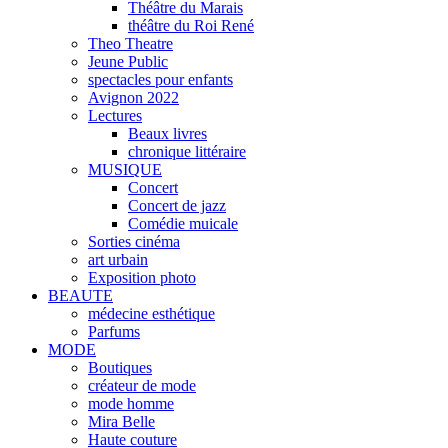
Théâtre du Marais
théâtre du Roi René
Theo Theatre
Jeune Public
spectacles pour enfants
Avignon 2022
Lectures
Beaux livres
chronique littéraire
MUSIQUE
Concert
Concert de jazz
Comédie muicale
Sorties cinéma
art urbain
Exposition photo
BEAUTE
médecine esthétique
Parfums
MODE
Boutiques
créateur de mode
mode homme
Mira Belle
Haute couture