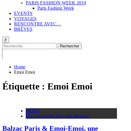
PARIS FASHION WEEK 2019
Paris Fashion Week
EVENTS
VOYAGES
RENCONTRE AVEC…
BRÈVES
Rechercher :
Home
Emoi Emoi
Étiquette :
Emoi Emoi
MODE
Une nouveauté dans mon dressing
Balzac Paris & Emoi-Emoi, une