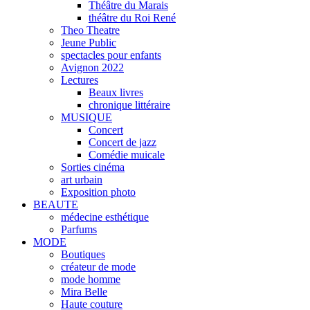
Théâtre du Marais
théâtre du Roi René
Theo Theatre
Jeune Public
spectacles pour enfants
Avignon 2022
Lectures
Beaux livres
chronique littéraire
MUSIQUE
Concert
Concert de jazz
Comédie muicale
Sorties cinéma
art urbain
Exposition photo
BEAUTE
médecine esthétique
Parfums
MODE
Boutiques
créateur de mode
mode homme
Mira Belle
Haute couture