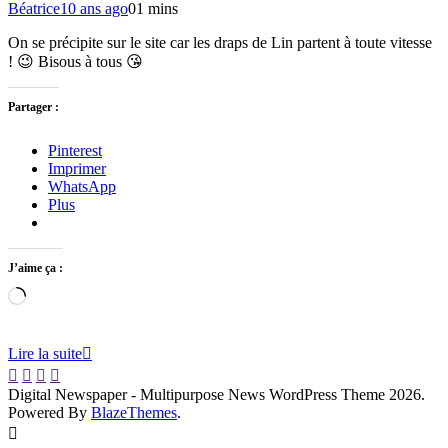
Béatrice
10 ans ago
0
1 mins
On se précipite sur le site car les draps de Lin partent à toute vitesse
! 😉 Bisous à tous 😘
Partager :
Pinterest
Imprimer
WhatsApp
Plus
J’aime ça :
Chargement…
Lire la suite
Digital Newspaper - Multipurpose News WordPress Theme 2026.
Powered By
BlazeThemes
.