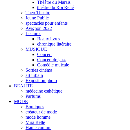
Théâtre du Marais
théâtre du Roi René
Theo Theatre
Jeune Public
spectacles pour enfants
Avignon 2022
Lectures
Beaux livres
chronique littéraire
MUSIQUE
Concert
Concert de jazz
Comédie muicale
Sorties cinéma
art urbain
Exposition photo
BEAUTE
médecine esthétique
Parfums
MODE
Boutiques
créateur de mode
mode homme
Mira Belle
Haute couture