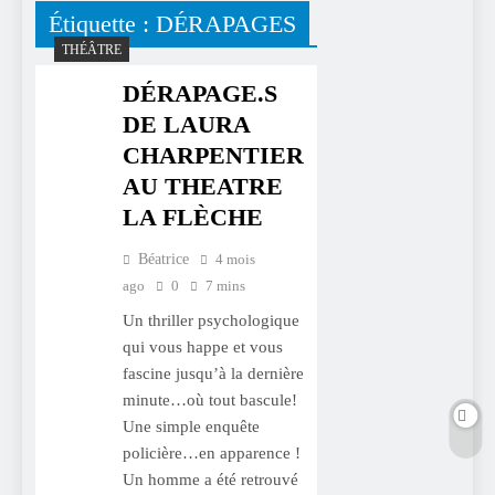
Étiquette :
DÉRAPAGES
THÉÂTRE
DÉRAPAGE.S
DE LAURA
CHARPENTIER
AU THEATRE
LA FLÈCHE
Béatrice
4 mois
ago
0
7 mins
Un thriller psychologique
qui vous happe et vous
fascine jusqu’à la dernière
minute…où tout bascule!
Une simple enquête
policière…en apparence !
Un homme a été retrouvé