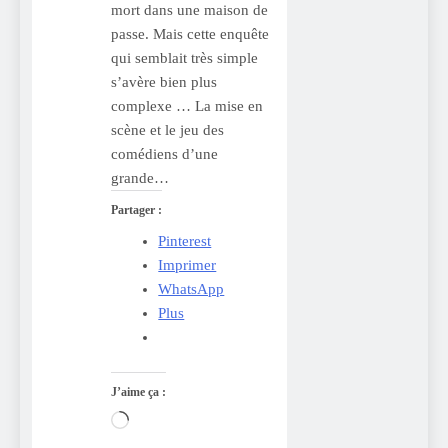
mort dans une maison de
passe. Mais cette enquête
qui semblait très simple
s’avère bien plus
complexe … La mise en
scène et le jeu des
comédiens d’une
grande…
Partager :
Pinterest
Imprimer
WhatsApp
Plus
J’aime ça :
Chargement…