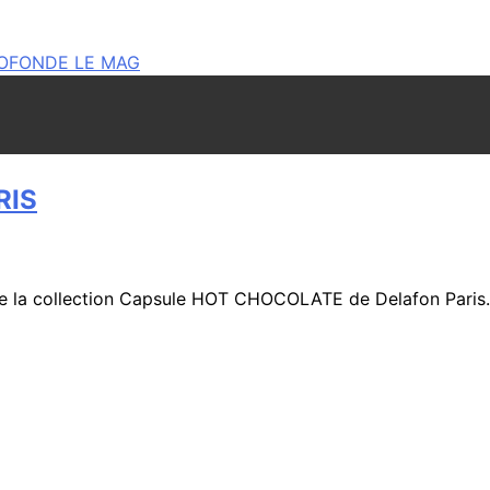
RIS
cs de la collection Capsule HOT CHOCOLATE de Delafon Pari